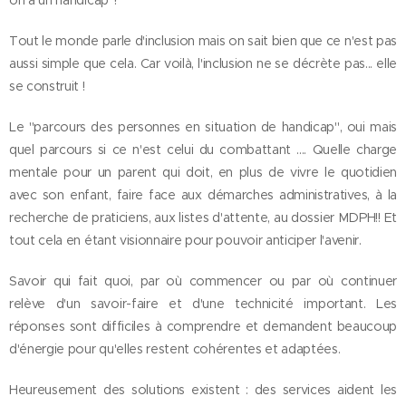
on a un handicap ?
Tout le monde parle d'inclusion mais on sait bien que ce n'est pas
aussi simple que cela. Car voilà, l'inclusion ne se décrète pas... elle
se construit !
Le "parcours des personnes en situation de handicap", oui mais
quel parcours si ce n'est celui du combattant .... Quelle charge
mentale pour un parent qui doit, en plus de vivre le quotidien
avec son enfant, faire face aux démarches administratives, à la
recherche de praticiens, aux listes d'attente, au dossier MDPH!! Et
tout cela en étant visionnaire pour pouvoir anticiper l'avenir.
Savoir qui fait quoi, par où commencer ou par où continuer
relève d'un savoir-faire et d'une technicité important. Les
réponses sont difficiles à comprendre et demandent beaucoup
d'énergie pour qu'elles restent cohérentes et adaptées.
Heureusement des solutions existent : des services aident les